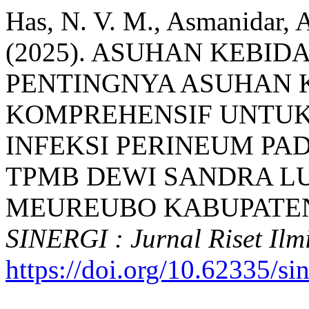
Has, N. V. M., Asmanidar, A.
(2025). ASUHAN KEBID
PENTINGNYA ASUHAN 
KOMPREHENSIF UNTUK
INFEKSI PERINEUM PAD
TPMB DEWI SANDRA L
MEUREUBO KABUPATEN
SINERGI : Jurnal Riset Ilm
https://doi.org/10.62335/si