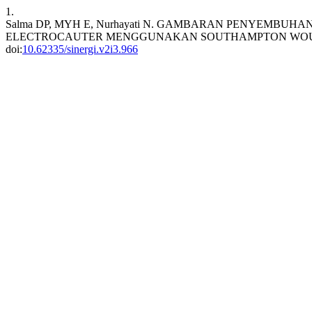
1.
Salma DP, MYH E, Nurhayati N. GAMBARAN PENYEMBU
ELECTROCAUTER MENGGUNAKAN SOUTHAMPTON WOU
doi:
10.62335/sinergi.v2i3.966