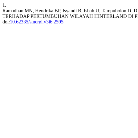
1.
Ramadhan MN, Hendrika BP, Isyandi B, Isbah U, Tampubo
TERHADAP PERTUMBUHAN WILAYAH HINTERLAND DI PR
doi:
10.62335/sinergi.v3i6.2595