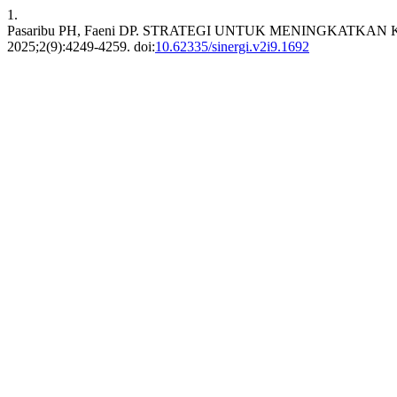
1.
Pasaribu PH, Faeni DP. STRATEGI UNTUK MENINGKATK
2025;2(9):4249-4259. doi:
10.62335/sinergi.v2i9.1692