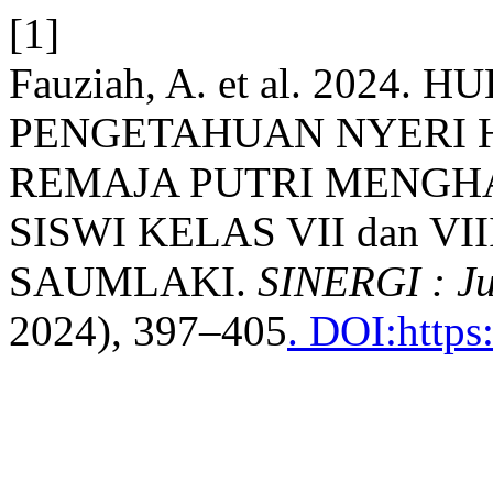
[1]
Fauziah, A. et al. 2024
PENGETAHUAN NYERI 
REMAJA PUTRI MENGH
SISWI KELAS VII dan VI
SAUMLAKI.
SINERGI : Ju
2024), 397–405
. DOI:https