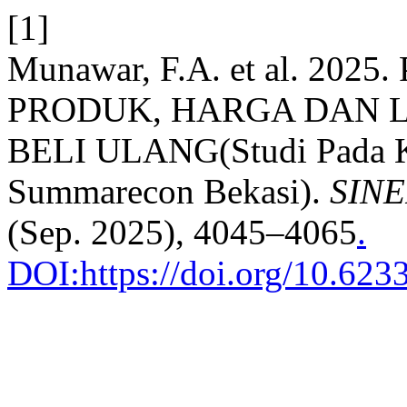
[1]
Munawar, F.A. et al. 2
PRODUK, HARGA DAN 
BELI ULANG(Studi Pada 
Summarecon Bekasi).
SINER
(Sep. 2025), 4045–4065
.
DOI:https://doi.org/10.623