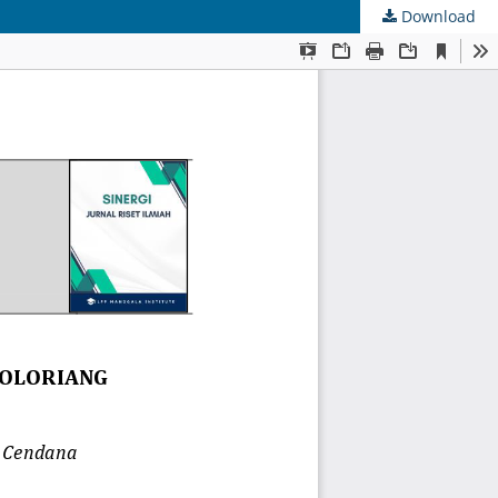
Download