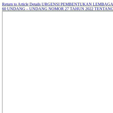
Return to Article Details
URGENSI PEMBENTUKAN LEMBAGA P
60 UNDANG – UNDANG NOMOR 27 TAHUN 2022 TENTAN