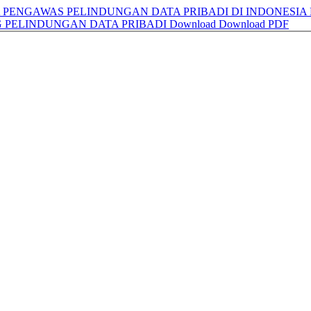
ENGAWAS PELINDUNGAN DATA PRIBADI DI INDONESIA B
G PELINDUNGAN DATA PRIBADI
Download
Download PDF