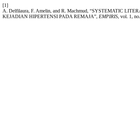
[1]
A. Delfilaura, F. Amelin, and R. Machmud, “SYSTEMAT
KEJADIAN HIPERTENSI PADA REMAJA”,
EMPIRIS
, vol. 1, n