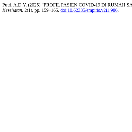
Putri, A.D.Y. (2025) “PROFIL PASIEN COVID-19 DI RUMA
Kesehatan
, 2(1), pp. 159–165.
doi:10.62335/empiris.v2i1.986
.