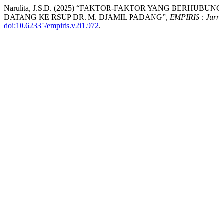
Narulita, J.S.D. (2025) “FAKTOR-FAKTOR YANG BER
DATANG KE RSUP DR. M. DJAMIL PADANG”,
EMPIRIS : Jurn
doi:10.62335/empiris.v2i1.972
.