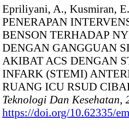
Epriliyani, A., Kusmiran, E.,
PENERAPAN INTERVENS
BENSON TERHADAP NYE
DENGAN GANGGUAN S
AKIBAT ACS DENGAN S
INFARK (STEMI) ANTERI
RUANG ICU RSUD CIBA
Teknologi Dan Kesehatan
,
https://doi.org/10.62335/em