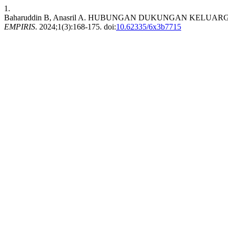
1.
Baharuddin B, Anasril A. HUBUNGAN DUKUNGAN KELU
EMPIRIS
. 2024;1(3):168-175. doi:
10.62335/6x3b7715