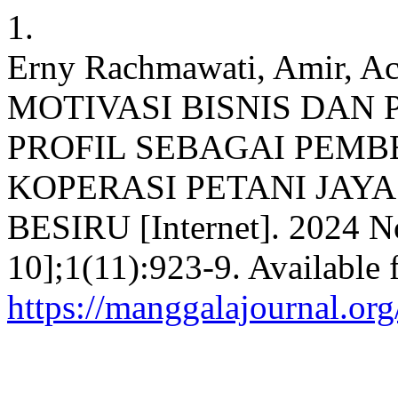
1.
Erny Rachmawati, Amir, 
MOTIVASI BISNIS DAN
PROFIL SEBAGAI PEMB
KOPERASI PETANI JAY
BESIRU [Internet]. 2024 No
10];1(11):923-9. Available 
https://manggalajournal.or