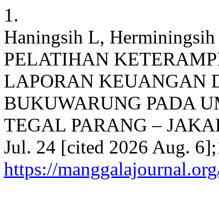
1.
Haningsih L, Herminingsih
PELATIHAN KETERAMP
LAPORAN KEUANGAN 
BUKUWARUNG PADA U
TEGAL PARANG – JAKARTA
Jul. 24 [cited 2026 Aug. 6]
https://manggalajournal.or