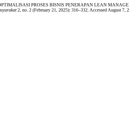
wi Astuti. “OPTIMALISASI PROSES BISNIS PENERAPAN LEAN
syarakat
2, no. 2 (February 21, 2025): 316–332. Accessed August 7, 