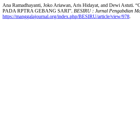
Ana Ramadhayanti, Joko Ariawan, Aris Hidayat, and De
PADA RPTRA GEBANG SARI”.
BESIRU : Jurnal Pengabdian Ma
https://manggalajournal.org/index.php/BESIRU/article/view/978
.