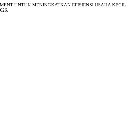
 MANAGEMENT UNTUK MENINGKATKAN EFISIENSI USAHA KECIL
2026.