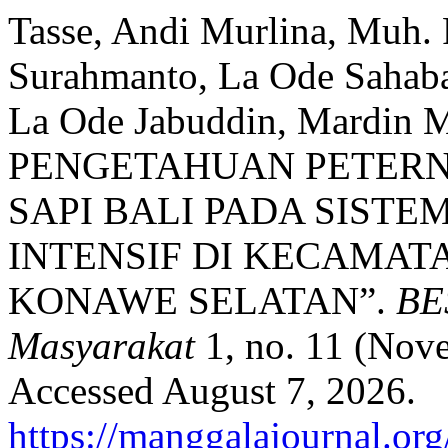
Tasse, Andi Murlina, Muh.
Surahmanto, La Ode Sahaba
La Ode Jabuddin, Mardin 
PENGETAHUAN PETER
SAPI BALI PADA SIST
INTENSIF DI KECAMAT
KONAWE SELATAN”.
BE
Masyarakat
1, no. 11 (Nov
Accessed August 7, 2026.
https://manggalajournal.or