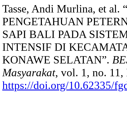
Tasse, Andi Murlina, et 
PENGETAHUAN PETER
SAPI BALI PADA SIST
INTENSIF DI KECAMAT
KONAWE SELATAN”.
BE
Masyarakat
, vol. 1, no. 11
https://doi.org/10.62335/f