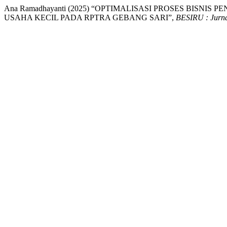
Ana Ramadhayanti (2025) “OPTIMALISASI PROSES BIS
USAHA KECIL PADA RPTRA GEBANG SARI”,
BESIRU : Jurn