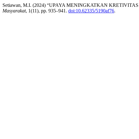
Setiawan, M.I. (2024) “UPAYA MENINGKATKAN KRETIV
Masyarakat
, 1(11), pp. 935–941.
doi:10.62335/5190af76
.