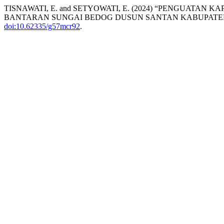
TISNAWATI, E. and SETYOWATI, E. (2024) “PENGUAT
BANTARAN SUNGAI BEDOG DUSUN SANTAN KABUPATE
doi:10.62335/g57mcr92
.