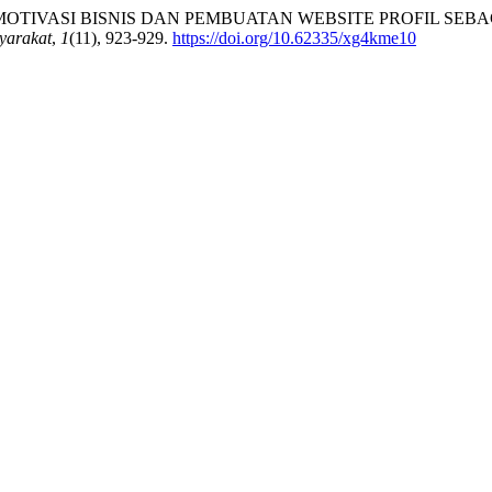
ATIHAN MOTIVASI BISNIS DAN PEMBUATAN WEBSITE PROFIL 
yarakat
,
1
(11), 923-929.
https://doi.org/10.62335/xg4kme10