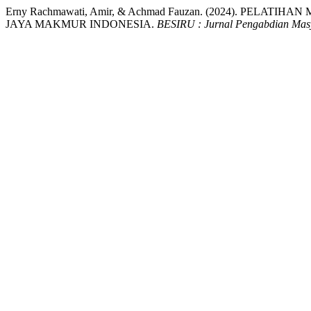
Erny Rachmawati, Amir, & Achmad Fauzan. (2024). PEL
JAYA MAKMUR INDONESIA.
BESIRU : Jurnal Pengabdian Mas