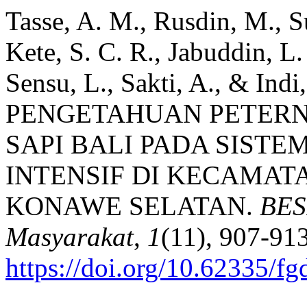
Tasse, A. M., Rusdin, M., S
Kete, S. C. R., Jabuddin, L
Sensu, L., Sakti, A., & I
PENGETAHUAN PETER
SAPI BALI PADA SIST
INTENSIF DI KECAMAT
KONAWE SELATAN.
BES
Masyarakat
,
1
(11), 907-913
https://doi.org/10.62335/f