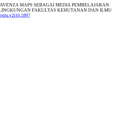
025). INTEGRASI AVENZA MAPS SEBAGAI MEDIA PEMBELAJARAN
U LINGKUNGAN FAKULTAS KEHUTANAN DAN ILMU
besiru.v2i10.1897