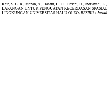
Kete, S. C. R., Manan, A., Hasani, U. O., Fitriani, D., Indria
LAPANGAN UNTUK PENGUATAN KECERDASAN SPASIAL 
LINGKUNGAN UNIVERSITAS HALU OLEO.
BESIRU : Jurnal