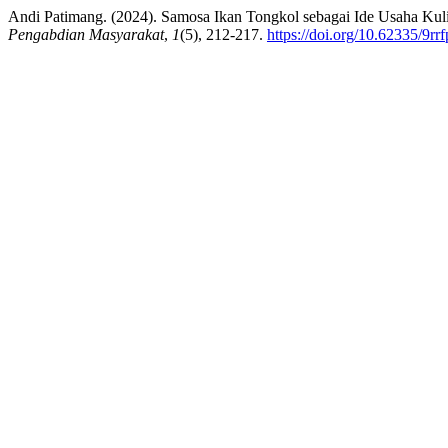
Andi Patimang. (2024). Samosa Ikan Tongkol sebagai Ide Usaha Kul
Pengabdian Masyarakat
,
1
(5), 212-217.
https://doi.org/10.62335/9rr