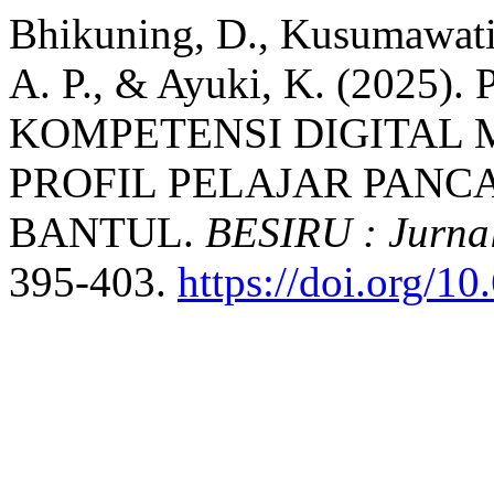
Bhikuning, D., Kusumawati,
A. P., & Ayuki, K. (20
KOMPETENSI DIGITAL 
PROFIL PELAJAR PANC
BANTUL.
BESIRU : Jurna
395-403.
https://doi.org/1