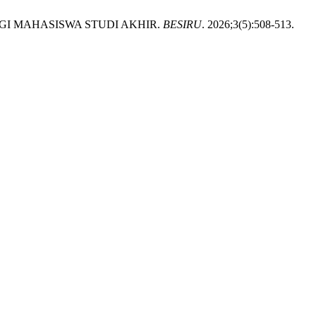
AGI MAHASISWA STUDI AKHIR.
BESIRU
. 2026;3(5):508-513.