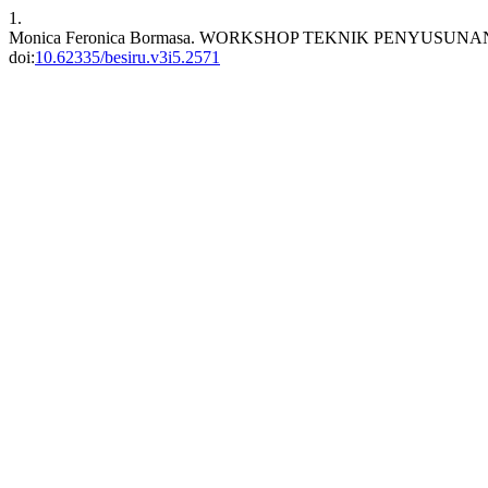
1.
Monica Feronica Bormasa. WORKSHOP TEKNIK PENYUS
doi:
10.62335/besiru.v3i5.2571