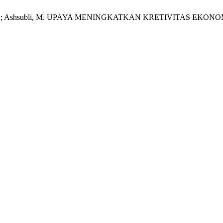
.; Mashuri, M.; Ashsubli, M. UPAYA MENINGKATKAN KRETIVITA