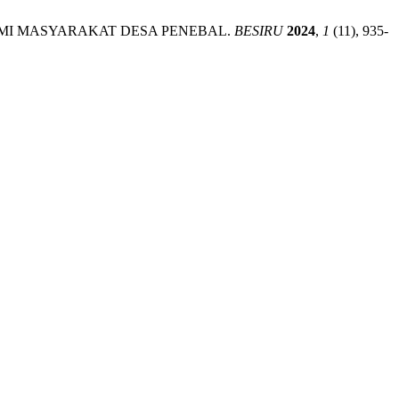
S EKONOMI MASYARAKAT DESA PENEBAL.
BESIRU
2024
,
1
(11), 935-