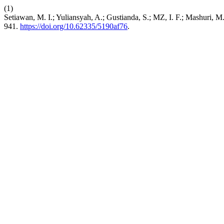
(1)
Setiawan, M. I.; Yuliansyah, A.; Gustianda, S.; MZ, I. F
941.
https://doi.org/10.62335/5190af76
.