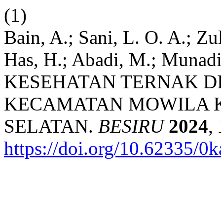
(1)
Bain, A.; Sani, L. O. A.; Z
Has, H.; Abadi, M.; Munad
KESEHATAN TERNAK D
KECAMATAN MOWILA 
SELATAN.
BESIRU
2024
,
https://doi.org/10.62335/0