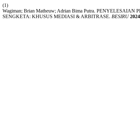
(1)
Wagiman; Brian Matheuw; Adrian Bima Putra. PENYELES
SENGKETA: KHUSUS MEDIASI & ARBITRASE.
BESIRU
2024