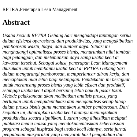
RPTRA,Penerapan Lean Management
Abstract
Usaha kecil di RPTRA Gebang Sari menghadapi tantangan serius
dalam efisiensi operasional dan produktivitas, yang mengakibatkan
pemborosan waktu, biaya, dan sumber daya. Situasi ini
menghalangi optimalisasi proses bisnis, menurunkan nilai tambah
bagi pelanggan, dan melemahkan daya saing usaha kecil di
kawasan tersebut. Sebagai solusi, penerapan Lean Management
diusulkan untuk membantu usaha kecil di RPTRA Gebang Sari
dalam mengurangi pemborosan, memperlancar aliran kerja, dan
menciptakan nilai lebih bagi pelanggan. Pendekatan ini bertujuan
untuk merancang proses bisnis yang lebih efisien dan produktif,
sehingga usaha kecil dapat bersaing lebih baik di pasar lokal.
Metode pelaksanaan akan melibatkan analisis proses, yang
bertujuan untuk mengidentifikasi dan menganalisis setiap tahap
dalam proses bisnis guna menemukan sumber pemborosan. Dari
kegiatan ini, diharapkan usaha kecil mampu meningkatkan
produktivitas secara signifikan. Luaran yang dihasilkan meliputi
publikasi media massa yang mendokumentasikan keberhasilan
program sebagai inspirasi bagi usaha kecil lainnya, serta jurnal
pengabdian masyarakat yang menyoroti hasil pengabdian dan