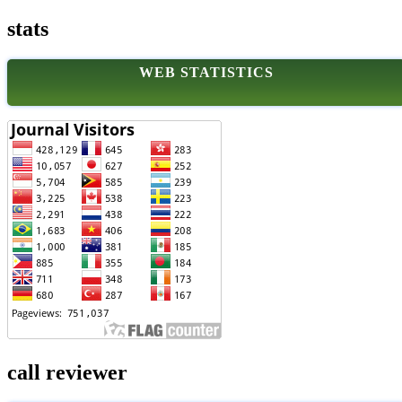
stats
WEB STATISTICS
call reviewer