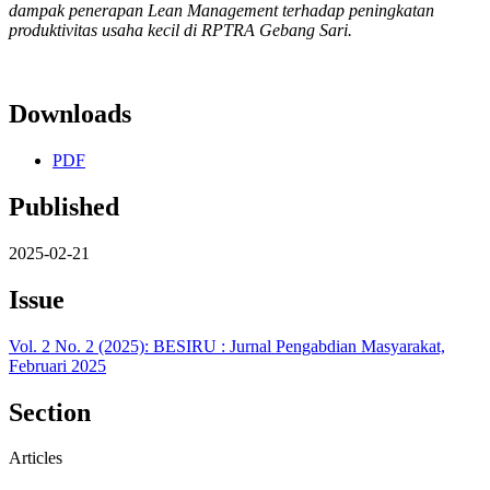
dampak penerapan Lean Management terhadap peningkatan
produktivitas usaha kecil di RPTRA Gebang Sari.
Downloads
PDF
Published
2025-02-21
Issue
Vol. 2 No. 2 (2025): BESIRU : Jurnal Pengabdian Masyarakat,
Februari 2025
Section
Articles