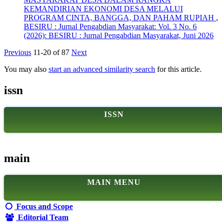
KEMANDIRIAN EKONOMI DESA MELALUI
PROGRAM CINTA, BANGGA, DAN PAHAM RUPIAH
,
BESIRU : Jurnal Pengabdian Masyarakat: Vol. 3 No. 6
(2026): BESIRU : Jurnal Pengabdian Masyarakat, Juni 2026
Previous
11-20 of 87
Next
You may also
start an advanced similarity search
for this article.
issn
ISSN
main
MAIN MENU
Focus and Scope
Editorial Team