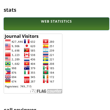
stats
WEB STATISTICS
call reviewer