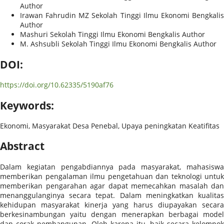
Author
Irawan Fahrudin MZ
Sekolah Tinggi Ilmu Ekonomi Bengkali
Author
Mashuri
Sekolah Tinggi Ilmu Ekonomi Bengkalis
Author
M. Ashsubli
Sekolah Tinggi Ilmu Ekonomi Bengkalis
Author
DOI:
https://doi.org/10.62335/5190af76
Keywords:
Ekonomi, Masyarakat Desa Penebal, Upaya peningkatan Keatifitas
Abstract
Dalam kegiatan pengabdiannya pada masyarakat, mahasiswa
memberikan pengalaman ilmu pengetahuan dan teknologi untuk
memberikan pengarahan agar dapat memecahkan masalah dan
menanggulanginya secara tepat. Dalam meningkatkan kualitas
kehidupan masyarakat kinerja yang harus diupayakan secara
berkesinambungan yaitu dengan menerapkan berbagai model
dan corak pembangunan. Oleh karena itu, baik secara kelompok