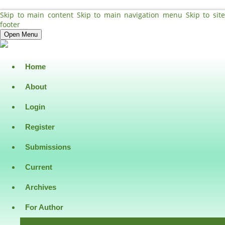
Skip to main content
Skip to main navigation menu
Skip to sit
footer
Open Menu
Home
About
Login
Register
Submissions
Current
Archives
For Author