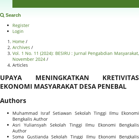
Download Template
Search
Register
Login
Home
/
Archives
/
Vol. 1 No. 11 (2024): BESIRU : Jurnal Pengabdian Masyarakat,
November 2024
/
Articles
UPAYA MENINGKATKAN KRETIVITAS
EKONOMI MASYARAKAT DESA PENEBAL
Authors
Muhammad Israf Setiawan
Sekolah Tinggi Ilmu Ekonomi
Bengkalis
Author
Asri Yuliansyah
Sekolah Tinggi Ilmu Ekonomi Bengkali
Author
Soma Gustianda
Sekolah Tinggi Ilmu Ekonomi Bengkali