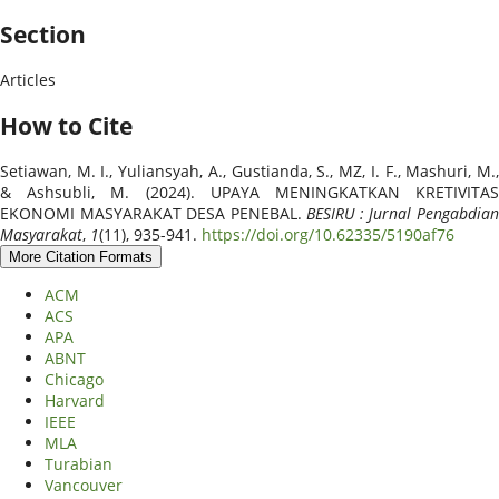
Section
Articles
How to Cite
Setiawan, M. I., Yuliansyah, A., Gustianda, S., MZ, I. F., Mashuri, M.,
& Ashsubli, M. (2024). UPAYA MENINGKATKAN KRETIVITAS
EKONOMI MASYARAKAT DESA PENEBAL.
BESIRU : Jurnal Pengabdia
Masyarakat
,
1
(11), 935-941.
https://doi.org/10.62335/5190af76
More Citation Formats
ACM
ACS
APA
ABNT
Chicago
Harvard
IEEE
MLA
Turabian
Vancouver