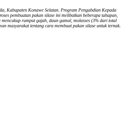
wila, Kabupaten Konawe Selatan. Program Pengabdian Kepada
Proses pembuatan pakan silase ini melibatkan beberapa tahapan,
 mencakup rumput gajah, daun gamal, molasses (3% dari total
aman masyarakat tentang cara membuat pakan silase untuk ternak.