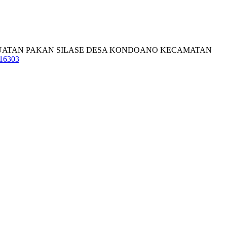
 TEKNIS PEMBUATAN PAKAN SILASE DESA KONDOANO KECAMATAN
316303