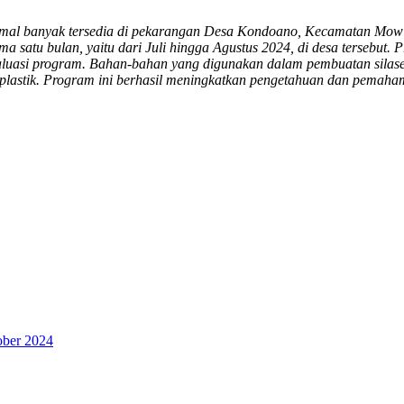
gamal banyak tersedia di pekarangan Desa Kondoano, Kecamatan Mo
 satu bulan, yaitu dari Juli hingga Agustus 2024, di desa tersebut. 
aluasi program. Bahan-bahan yang digunakan dalam pembuatan silase
ng plastik. Program ini berhasil meningkatkan pengetahuan dan pemah
ober 2024