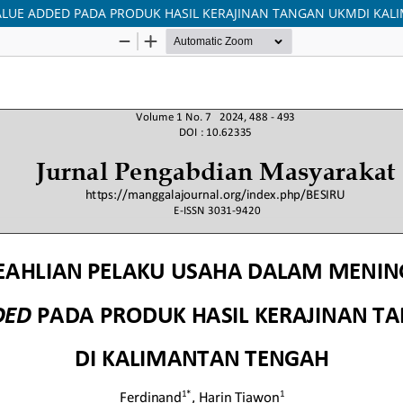
LUE ADDED PADA PRODUK HASIL KERAJINAN TANGAN UKMDI KA