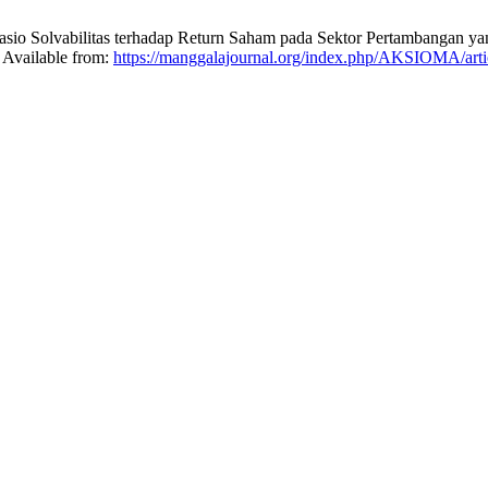
 Rasio Solvabilitas terhadap Return Saham pada Sektor Pertambangan y
 Available from:
https://manggalajournal.org/index.php/AKSIOMA/arti