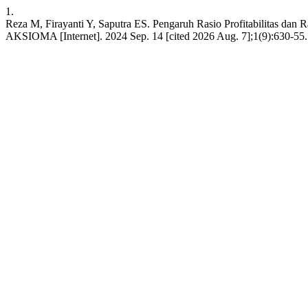
1.
Reza M, Firayanti Y, Saputra ES. Pengaruh Rasio Profitabilitas dan
AKSIOMA [Internet]. 2024 Sep. 14 [cited 2026 Aug. 7];1(9):630-55.