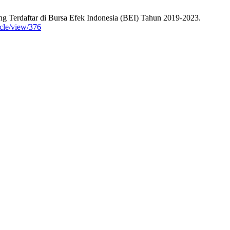
ang Terdaftar di Bursa Efek Indonesia (BEI) Tahun 2019-2023.
cle/view/376