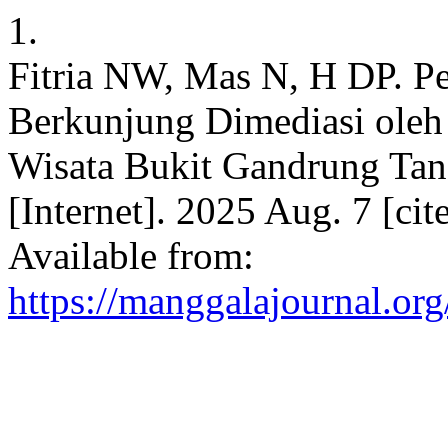
1.
Fitria NW, Mas N, H DP. 
Berkunjung Dimediasi oleh 
Wisata Bukit Gandrung Ta
[Internet]. 2025 Aug. 7 [ci
Available from:
https://manggalajournal.o