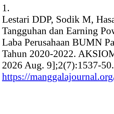
1.
Lestari DDP, Sodik M, Has
Tangguhan dan Earning Po
Laba Perusahaan BUMN Pad
Tahun 2020-2022. AKSIOMA 
2026 Aug. 9];2(7):1537-50.
https://manggalajournal.o