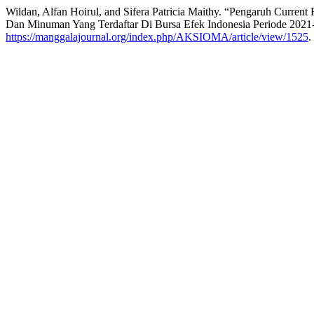
Wildan, Alfan Hoirul, and Sifera Patricia Maithy. “Pengaruh Curr
Dan Minuman Yang Terdaftar Di Bursa Efek Indonesia Periode 202
https://manggalajournal.org/index.php/AKSIOMA/article/view/1525
.