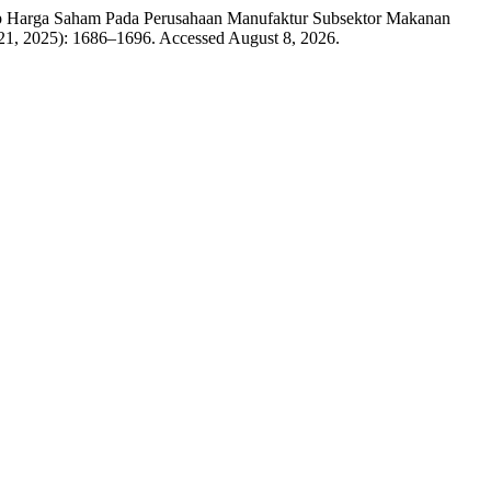
adap Harga Saham Pada Perusahaan Manufaktur Subsektor Makanan
 21, 2025): 1686–1696. Accessed August 8, 2026.