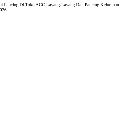
lat Pancing Di Toko ACC Layang-Layang Dan Pancing Kelurahan
2026.