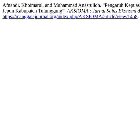
Afnandi, Khoimarul, and Muhammad Anasrulloh. “Pengaruh Kepuas
Jepun Kabupaten Tulunggung”.
AKSIOMA : Jurnal Sains Ekonomi d
https://manggalajournal.org/index.php/AKSIOMA/article/view/1458
.