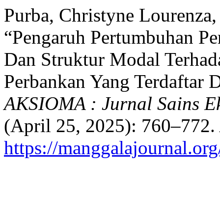
Purba, Christyne Lourenza, 
“Pengaruh Pertumbuhan Per
Dan Struktur Modal Terhada
Perbankan Yang Terdaftar D
AKSIOMA : Jurnal Sains E
(April 25, 2025): 760–772.
https://manggalajournal.o