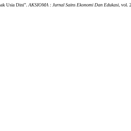
nak Usia Dini”.
AKSIOMA : Jurnal Sains Ekonomi Dan Edukasi
, vol.