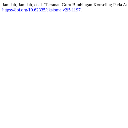
Jamilah, Jamilah, et al. “Peranan Guru Bimbingan Konseling Pada A
https://doi.org/10.62335/aksioma.v2i5.1197
.