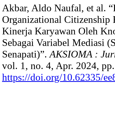
Akbar, Aldo Naufal, et al. 
Organizational Citizenshi
Kinerja Karyawan Oleh Kno
Sebagai Variabel Mediasi 
Senapati)”.
AKSIOMA : Jurn
vol. 1, no. 4, Apr. 2024, pp
https://doi.org/10.62335/e