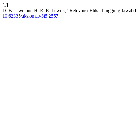
[1]
D. B. Liwu and H. R. E. Lewuk, “Relevansi Etika Tanggung Jawab 
10.62335/aksioma.v3i5.2557.