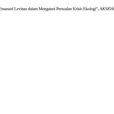
Emanuel Levinas dalam Mengatasi Persoalan Krisis Ekologi”,
AKSIO