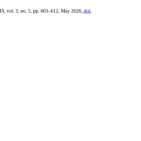
MA
, vol. 3, no. 5, pp. 603–612, May 2026,
doi: