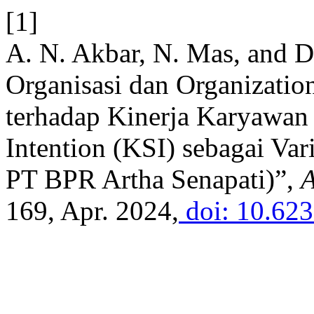
[1]
A. N. Akbar, N. Mas, and D
Organisasi dan Organizatio
terhadap Kinerja Karyawan
Intention (KSI) sebagai Var
PT BPR Artha Senapati)”,
169, Apr. 2024,
doi: 10.62