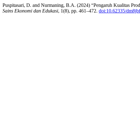
Puspitasari, D. and Nurmaning, B.A. (2024) “Pengaruh Kualitas Pro
Sains Ekonomi dan Edukasi
, 1(8), pp. 461–472.
doi:10.62335/dm8jb