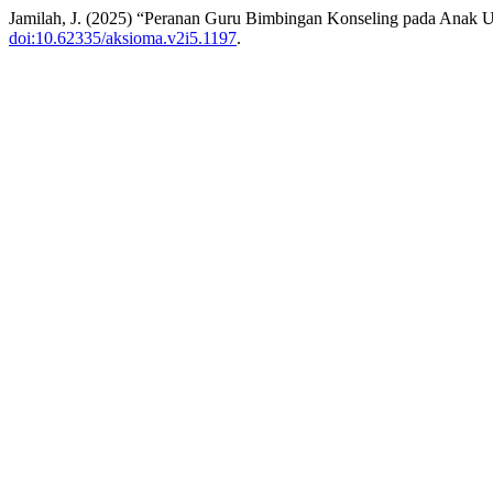
Jamilah, J. (2025) “Peranan Guru Bimbingan Konseling pada Anak U
doi:10.62335/aksioma.v2i5.1197
.