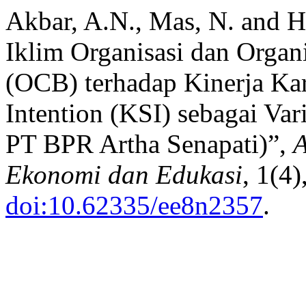
Akbar, A.N., Mas, N. and H
Iklim Organisasi dan Organ
(OCB) terhadap Kinerja Ka
Intention (KSI) sebagai Var
PT BPR Artha Senapati)”,
A
Ekonomi dan Edukasi
, 1(4
doi:10.62335/ee8n2357
.