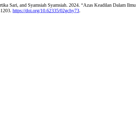
rtika Sari, and Syamsiah Syamsiah. 2024. “Azas Keadilan Dalam Il
-1203.
https://doi.org/10.62335/02gchy73
.