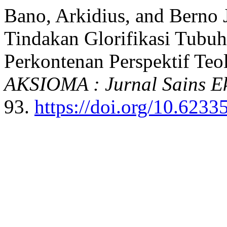
Bano, Arkidius, and Berno J
Tindakan Glorifikasi Tub
Perkontenan Perspektif Teo
AKSIOMA : Jurnal Sains E
93.
https://doi.org/10.623