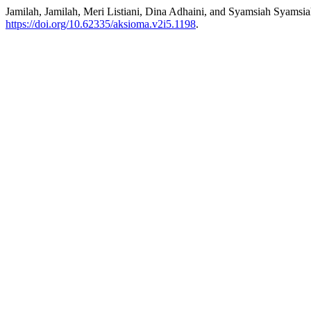
Jamilah, Jamilah, Meri Listiani, Dina Adhaini, and Syamsiah Syam
https://doi.org/10.62335/aksioma.v2i5.1198
.