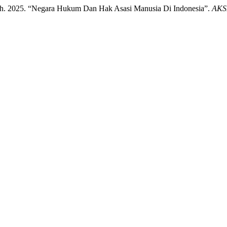
siah. 2025. “Negara Hukum Dan Hak Asasi Manusia Di Indonesia”.
AKSI